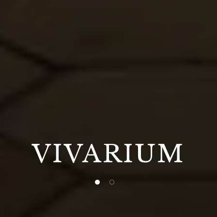
VIVARIUM
1 of 2
2 of 2