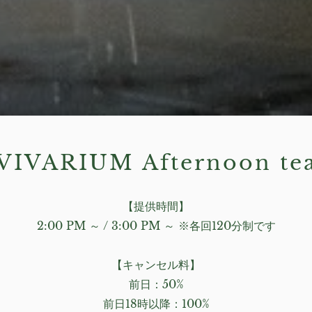
VIVARIUM Afternoon te
【提供時間】
2:00 PM ～ / 3:00 PM ～ ※各回120分制です
【キャンセル料】
前日：50%
前日18時以降：100%