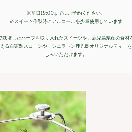
※前日19:00までにご予約ください。
※スイーツ作製時にアルコールを少量使用しています
で栽培したハーブを取り入れたスイーツや、鹿児島県産の食材
える自家製スコーンや、シェラトン鹿児島オリジナルティーを
しみいただけます。