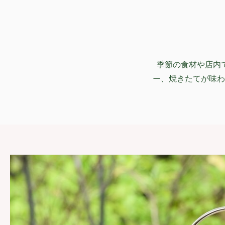
季節の食材や店内
ー、焼きたてが味わ